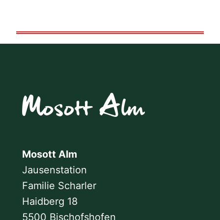
Mosott Alm
Jausenstation
Familie Scharler
Haidberg 18
5500 Bischofshofen